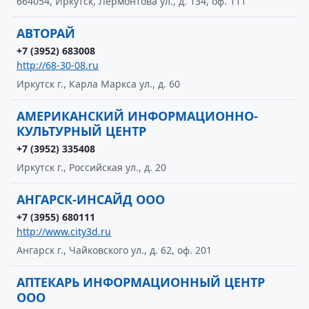
664054, Иркутск, Лермонтова ул., д. 134, оф. 111
АВТОРАЙ
+7 (3952) 683008
http://68-30-08.ru
Иркутск г., Карла Маркса ул., д. 60
АМЕРИКАНСКИЙ ИНФОРМАЦИОННО-
КУЛЬТУРНЫЙ ЦЕНТР
+7 (3952) 335408
Иркутск г., Российская ул., д. 20
АНГАРСК-ИНСАЙД ООО
+7 (3955) 680111
http://www.city3d.ru
Ангарск г., Чайковского ул., д. 62, оф. 201
АПТЕКАРЬ ИНФОРМАЦИОННЫЙ ЦЕНТР
ООО