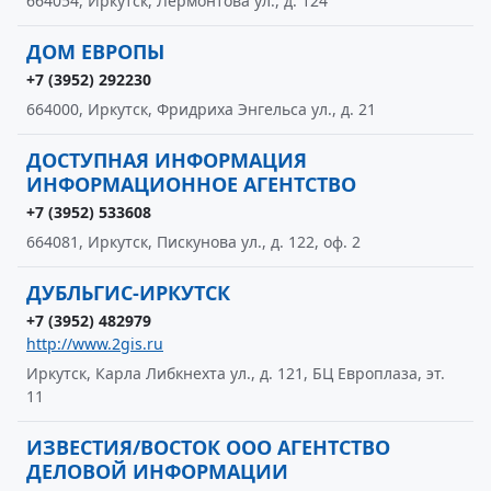
664054, Иркутск, Лермонтова ул., д. 124
ДОМ ЕВРОПЫ
+7 (3952) 292230
664000, Иркутск, Фридриха Энгельса ул., д. 21
ДОСТУПНАЯ ИНФОРМАЦИЯ
ИНФОРМАЦИОННОЕ АГЕНТСТВО
+7 (3952) 533608
664081, Иркутск, Пискунова ул., д. 122, оф. 2
ДУБЛЬГИС-ИРКУТСК
+7 (3952) 482979
http://www.2gis.ru
Иркутск, Карла Либкнехта ул., д. 121, БЦ Европлаза, эт.
11
ИЗВЕСТИЯ/ВОСТОК ООО АГЕНТСТВО
ДЕЛОВОЙ ИНФОРМАЦИИ