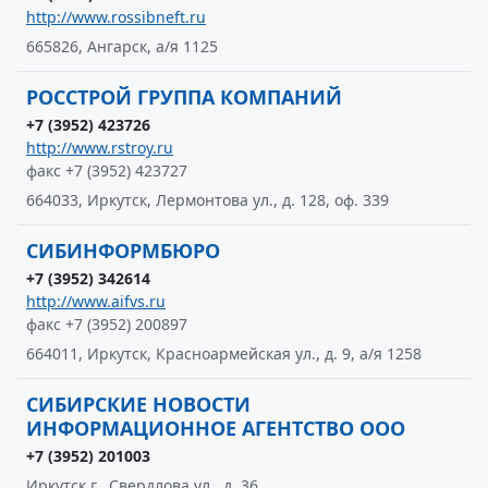
http://www.rossibneft.ru
665826, Ангарск, а/я 1125
РОССТРОЙ ГРУППА КОМПАНИЙ
+7 (3952) 423726
http://www.rstroy.ru
факс +7 (3952) 423727
664033, Иркутск, Лермонтова ул., д. 128, оф. 339
СИБИНФОРМБЮРО
+7 (3952) 342614
http://www.aifvs.ru
факс +7 (3952) 200897
664011, Иркутск, Красноармейская ул., д. 9, а/я 1258
СИБИРСКИЕ НОВОСТИ
ИНФОРМАЦИОННОЕ АГЕНТСТВО ООО
+7 (3952) 201003
Иркутск г., Свердлова ул., д. 36