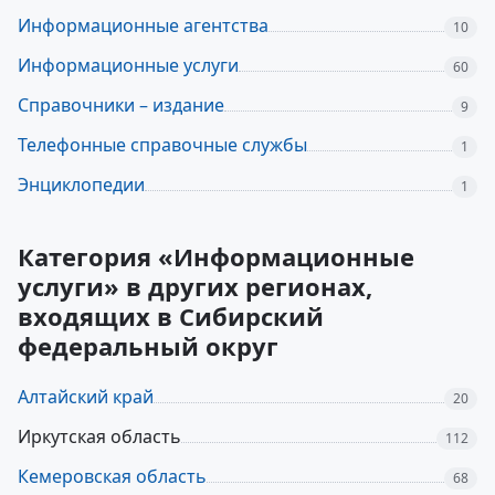
Информационные агентства
10
Информационные услуги
60
Справочники – издание
9
Телефонные справочные службы
1
Энциклопедии
1
Категория «Информационные
услуги» в других регионах,
входящих в Сибирский
федеральный округ
Алтайский край
20
Иркутская область
112
Кемеровская область
68