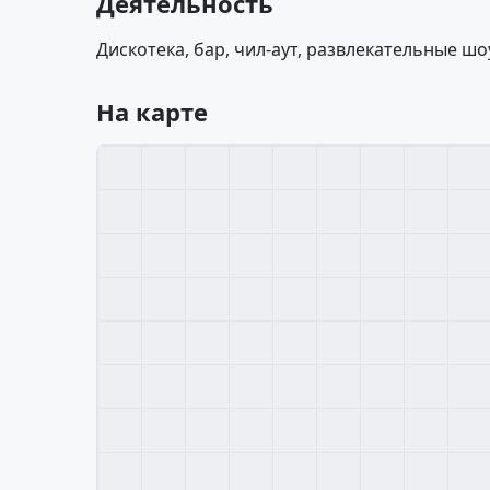
Деятельность
Дискотека, бар, чил-аут, развлекательные ш
На карте