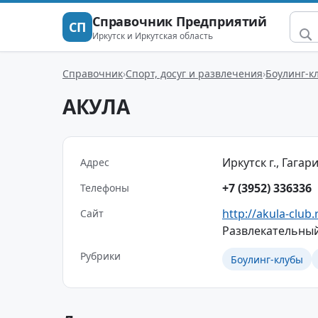
Справочник Предприятий
СП
Иркутск и Иркутская область
Справочник
Спорт, досуг и развлечения
Боулинг-к
АКУЛА
Иркутск г., Гагари
Адрес
+7 (3952) 336336
Телефоны
http://akula-club.
Сайт
Развлекательный
Рубрики
Боулинг-клубы