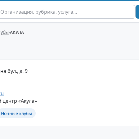
лубы
АКУЛА
на бул., д. 9
ru
 центр «Акула»
Ночные клубы