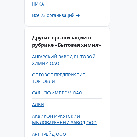
НИКА
Все 73 организаций →
Другие организации в
рубрике «Бытовая химия»
АНГАРСКИЙ ЗАВОД БЫТОВОЙ
ХИМИИ ОАО
ОПТОВОЕ ПРЕДПРИЯТИЕ
ТОРГОВЛИ
САЯНСКХИМПРОМ ОАО
АЛВИ
АКВИКОН ИРКУТСКИЙ
МЫЛОВАРЕННЫЙ ЗАВОД ООО
АРТ ТРЕЙД ООО