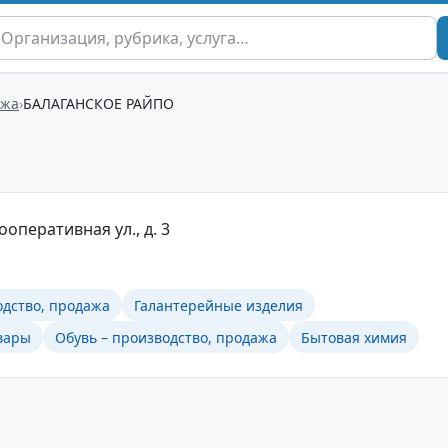
ажа
БАЛАГАНСКОЕ РАЙПО
ооперативная ул., д. 3
одство, продажа
Галантерейные изделия
вары
Обувь – производство, продажа
Бытовая химия