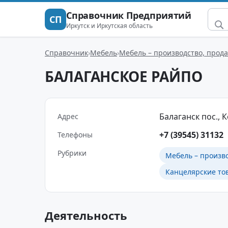
Справочник Предприятий
СП
Иркутск и Иркутская область
Справочник
Мебель
Мебель – производство, прод
БАЛАГАНСКОЕ РАЙПО
Балаганск пос., К
Адрес
+7 (39545) 31132
Телефоны
Рубрики
Мебель – произв
Канцелярские то
Деятельность