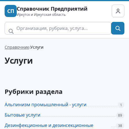
Справочник Предприятий
СП
Иркутск и Иркутская область
Справочник
Услуги
Услуги
Рубрики раздела
Альпинизм промышленный - услуги
1
Бытовые услуги
89
Дезинфекционные и дезинсекционные
38