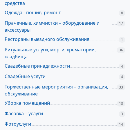
средства
Одежда - пошив, ремонт
8
Прачечные, химчистки – оборудование и
17
аксессуары
Рестораны выездного обслуживания
1
Ритуальные услуги, морги, крематории,
36
кладбища
Свадебные принадлежности
4
Свадебные услуги
4
Торжественные мероприятия – организация,
33
обслуживание
Уборка помещений
13
Фасовка – услуги
3
Фотоуслуги
14