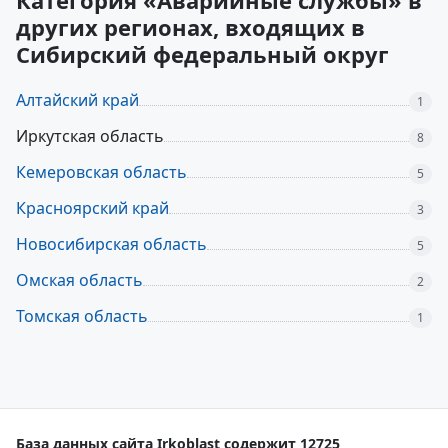
Категория «Аварийные службы» в
других регионах, входящих в
Сибирский федеральный округ
Алтайский край
1
Иркутская область
8
Кемеровская область
5
Красноярский край
3
Новосибирская область
5
Омская область
2
Томская область
1
База данных сайта Irkoblast содержит 12725