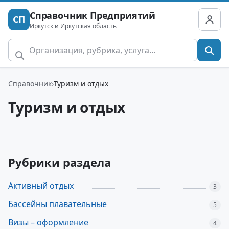
Справочник Предприятий
СП
Иркутск и Иркутская область
Справочник
Туризм и отдых
Туризм и отдых
Рубрики раздела
Активный отдых
3
Бассейны плавательные
5
Визы – оформление
4