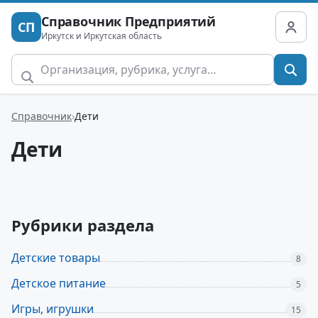
Справочник Предприятий
СП
Иркутск и Иркутская область
Справочник
Дети
Дети
Рубрики раздела
Детские товары
8
Детское питание
5
Игры, игрушки
15